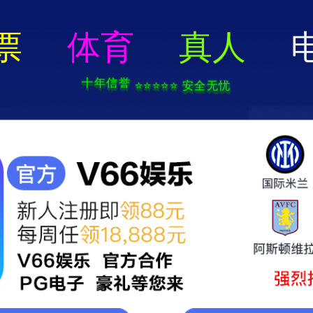
best365网页版登录官网(中国)有限公司
关于我们
产品中心
新闻中心
成